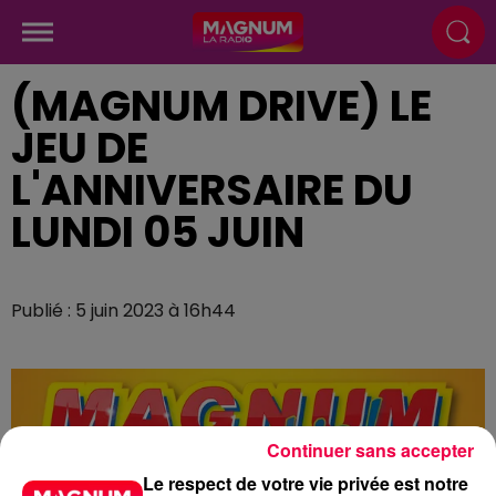
(MAGNUM DRIVE) LE
JEU DE
L'ANNIVERSAIRE DU
LUNDI 05 JUIN
Publié : 5 juin 2023 à 16h44
Continuer sans accepter
Le respect de votre vie privée est notre