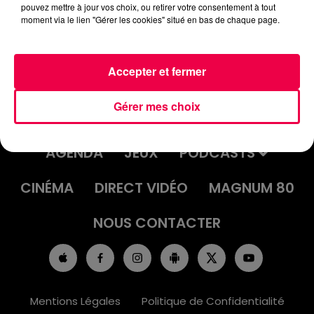
pouvez mettre à jour vos choix, ou retirer votre consentement à tout
moment via le lien "Gérer les cookies" situé en bas de chaque page.
Accepter et fermer
Gérer mes choix
ACCUEIL
INFOS
EMISSIONS
AGENDA
JEUX
PODCASTS
CINÉMA
DIRECT VIDÉO
MAGNUM 80
NOUS CONTACTER
Mentions Légales
Politique de Confidentialité