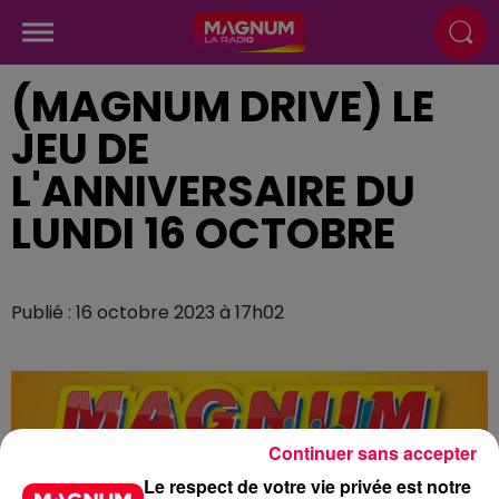
(MAGNUM DRIVE) LE
JEU DE
L'ANNIVERSAIRE DU
LUNDI 16 OCTOBRE
Publié : 16 octobre 2023 à 17h02
Continuer sans accepter
Le respect de votre vie privée est notre