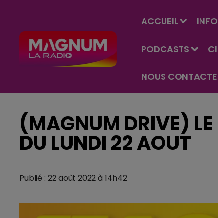
ACCUEIL
INFO
PODCASTS
C
NOUS CONTACTE
(MAGNUM DRIVE) LE 
DU LUNDI 22 AOUT
Publié : 22 août 2022 à 14h42