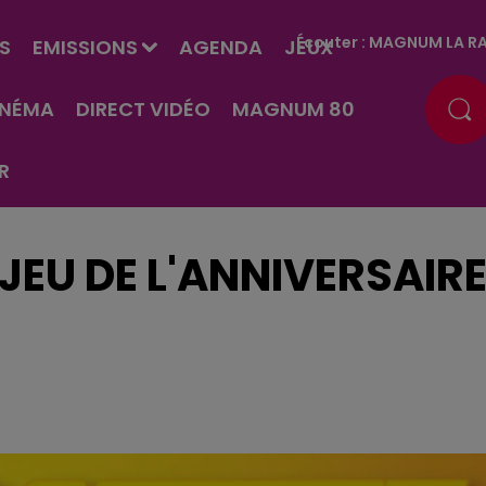
Écouter :
MAGNUM LA RA
S
EMISSIONS
AGENDA
JEUX
INÉMA
DIRECT VIDÉO
MAGNUM 80
R
JEU DE L'ANNIVERSAIR