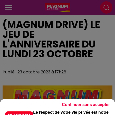
(MAGNUM DRIVE) LE
JEU DE
L'ANNIVERSAIRE DU
LUNDI 23 OCTOBRE
Publié : 23 octobre 2023 à 17h26
Continuer sans accepter
Le respect de votre vie privée est notre