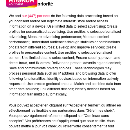
priorité
We and
our (447) partners
do the following data processing based on
your consent and/or our legitimate interest: Store and/or access
information on a device; Use limited data to select advertising; Create
profiles for personalised advertising; Use profiles to select personalised
advertising; Measure advertising performance; Measure content
performance; Understand audiences through statistics or combinations
of data from different sources; Develop and improve services; Create
profiles to personalise content; Use profiles to select personalised
content; Use limited data to select content; Ensure security, prevent and
detect fraud, and fix errors; Deliver and present advertising and content;
Save and communicate privacy choices. These technologies may
process personal data such as IP address and browsing data to offer
following functionalities: Identify devices based on information actively
requested; Use precise geolocation data; Match and combine data from
other data sources; Link different devices; Identify devices based on
information transmitted automatically.
podcasts/2023/10/20231023-le-jeu-de-
Vous pouvez accepter en cliquant sur "Accepter et fermer", ou affiner en
lanniversaire.mp3
sélectionnant les finalités et/ou partenaires dans "Gérer mes choix".
Vous pouvez également refuser en cliquant sur "Continuer sans
accepter". Vos préférences ne s'appliqueront que pour ce site. Vous
pouvez mettre à jour vos choix, ou retirer votre consentement à tout