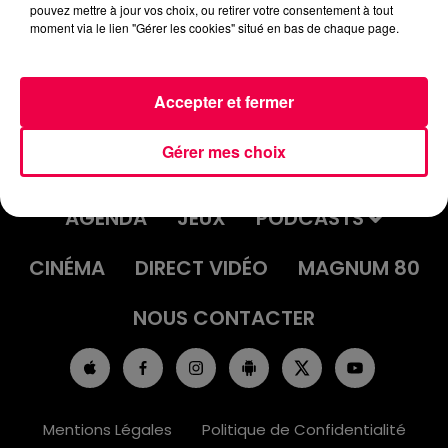
pouvez mettre à jour vos choix, ou retirer votre consentement à tout
moment via le lien "Gérer les cookies" situé en bas de chaque page.
Accepter et fermer
Gérer mes choix
ACCUEIL
INFOS
EMISSIONS
AGENDA
JEUX
PODCASTS
CINÉMA
DIRECT VIDÉO
MAGNUM 80
NOUS CONTACTER
Mentions Légales
Politique de Confidentialité