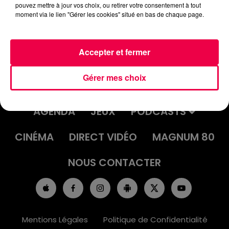
pouvez mettre à jour vos choix, ou retirer votre consentement à tout
moment via le lien "Gérer les cookies" situé en bas de chaque page.
Accepter et fermer
Gérer mes choix
ACCUEIL
INFOS
EMISSIONS
AGENDA
JEUX
PODCASTS
CINÉMA
DIRECT VIDÉO
MAGNUM 80
NOUS CONTACTER
Mentions Légales
Politique de Confidentialité