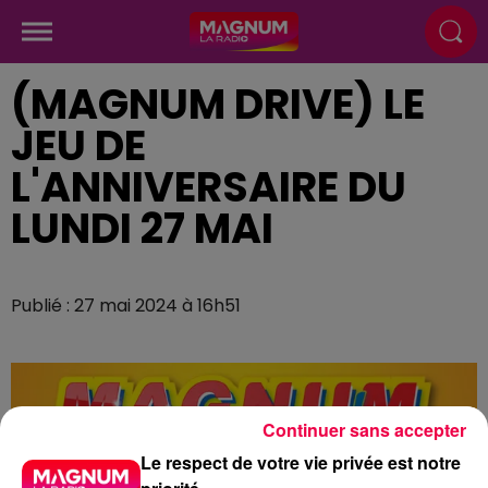
(MAGNUM DRIVE) LE
JEU DE
L'ANNIVERSAIRE DU
LUNDI 27 MAI
Publié : 27 mai 2024 à 16h51
Continuer sans accepter
Le respect de votre vie privée est notre