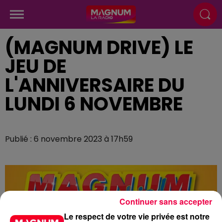
(MAGNUM DRIVE) LE
JEU DE
L'ANNIVERSAIRE DU
LUNDI 6 NOVEMBRE
Publié : 6 novembre 2023 à 17h59
Continuer sans accepter
Le respect de votre vie privée est notre