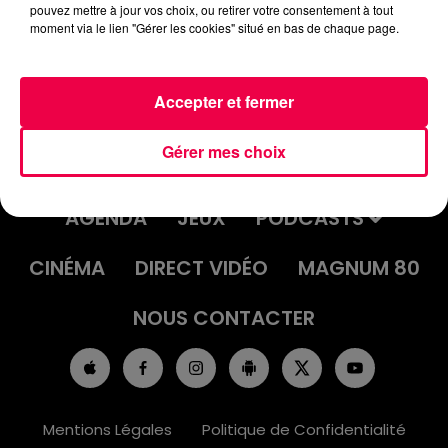
pouvez mettre à jour vos choix, ou retirer votre consentement à tout
moment via le lien "Gérer les cookies" situé en bas de chaque page.
Accepter et fermer
Gérer mes choix
ACCUEIL
INFOS
EMISSIONS
AGENDA
JEUX
PODCASTS
CINÉMA
DIRECT VIDÉO
MAGNUM 80
NOUS CONTACTER
Mentions Légales
Politique de Confidentialité