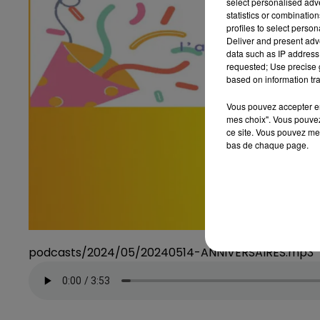
select personalised ad
statistics or combinatio
profiles to select person
Deliver and present adv
data such as IP address 
requested; Use precise g
based on information tra
Vous pouvez accepter en 
mes choix". Vous pouvez
ce site. Vous pouvez met
bas de chaque page.
podcasts/2024/05/20240514-ANNIVERSAIRES.mp3