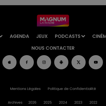
AGENDA
JEUX
PODCASTS
CINÉ
NOUS CONTACTER
Mentions Légales
Politique de Confidentialité
Archives
2026
2025
2024
2023
2022