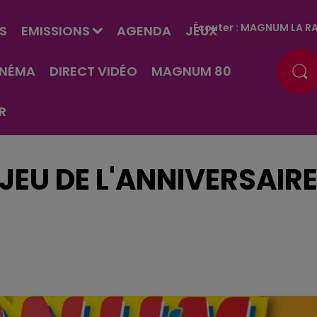
Écouter :
MAGNUM LA RA
S
EMISSIONS
AGENDA
JEUX
INÉMA
DIRECT VIDÉO
MAGNUM 80
R
JEU DE L'ANNIVERSAIR