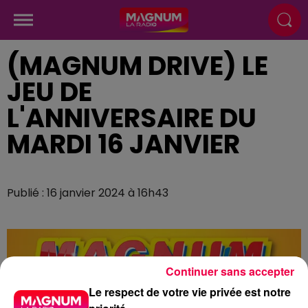
(MAGNUM DRIVE) LE
JEU DE
L'ANNIVERSAIRE DU
MARDI 16 JANVIER
Publié : 16 janvier 2024 à 16h43
Continuer sans accepter
Le respect de votre vie privée est notre