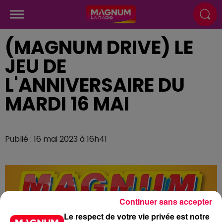
(MAGNUM DRIVE) LE
JEU DE
L'ANNIVERSAIRE DU
MARDI 16 MAI
Publié : 16 mai 2023 à 16h41
Continuer sans accepter
Le respect de votre vie privée est notre