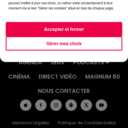
pouvez mettre à jour vos choix, ou retirer votre consentement à tout
moment via le lien "Gérer les cookies" situé en bas de chaque page.
Accepter et fermer
Gérer mes choix
ACCUEIL
INFOS
EMISSIONS
AGENDA
JEUX
PODCASTS
CINÉMA
DIRECT VIDÉO
MAGNUM 80
NOUS CONTACTER
Mentions Légales
Politique de Confidentialité