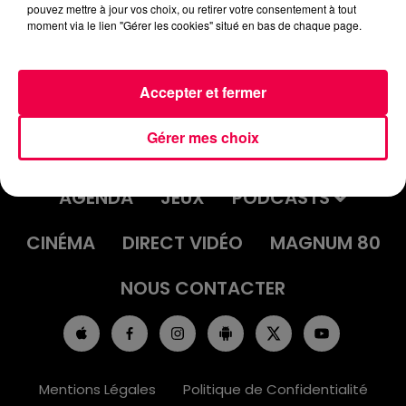
pouvez mettre à jour vos choix, ou retirer votre consentement à tout
moment via le lien "Gérer les cookies" situé en bas de chaque page.
Accepter et fermer
Gérer mes choix
ACCUEIL
INFOS
EMISSIONS
AGENDA
JEUX
PODCASTS
CINÉMA
DIRECT VIDÉO
MAGNUM 80
NOUS CONTACTER
Mentions Légales
Politique de Confidentialité