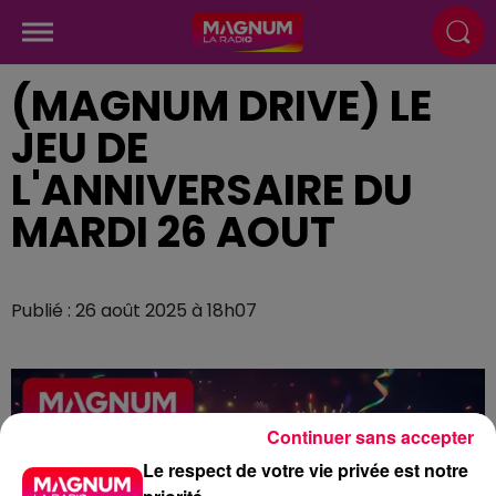
(MAGNUM DRIVE) LE
JEU DE
L'ANNIVERSAIRE DU
MARDI 26 AOUT
Publié : 26 août 2025 à 18h07
Continuer sans accepter
Le respect de votre vie privée est notre