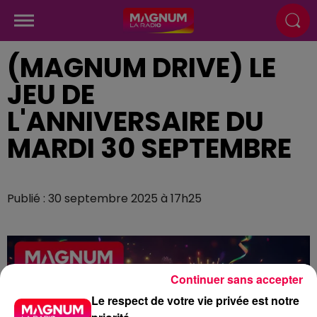
(MAGNUM DRIVE) LE
JEU DE
L'ANNIVERSAIRE DU
MARDI 30 SEPTEMBRE
Publié : 30 septembre 2025 à 17h25
Continuer sans accepter
Le respect de votre vie privée est notre