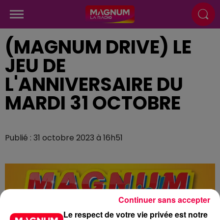
(MAGNUM DRIVE) LE
JEU DE
L'ANNIVERSAIRE DU
MARDI 31 OCTOBRE
Publié : 31 octobre 2023 à 16h51
Continuer sans accepter
Le respect de votre vie privée est notre