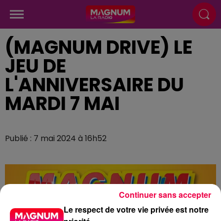
(MAGNUM DRIVE) LE
JEU DE
L'ANNIVERSAIRE DU
MARDI 7 MAI
Publié : 7 mai 2024 à 16h52
Continuer sans accepter
Le respect de votre vie privée est notre