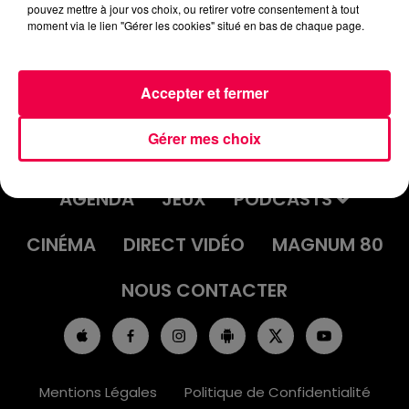
pouvez mettre à jour vos choix, ou retirer votre consentement à tout
moment via le lien "Gérer les cookies" situé en bas de chaque page.
Accepter et fermer
Gérer mes choix
ACCUEIL
INFOS
EMISSIONS
AGENDA
JEUX
PODCASTS
CINÉMA
DIRECT VIDÉO
MAGNUM 80
NOUS CONTACTER
Mentions Légales
Politique de Confidentialité