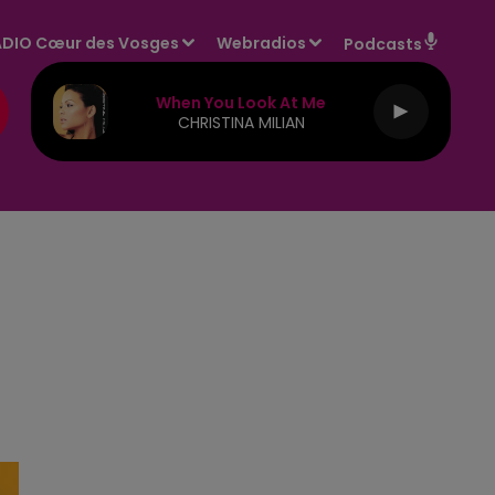
DIO Cœur des Vosges
Webradios
Podcasts
When You Look At Me
CHRISTINA MILIAN
E