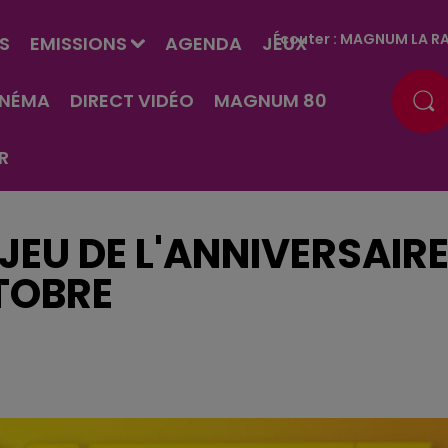
Écouter :
MAGNUM LA RA
S
EMISSIONS
AGENDA
JEUX
INÉMA
DIRECT VIDÉO
MAGNUM 80
R
JEU DE L'ANNIVERSAIR
TOBRE