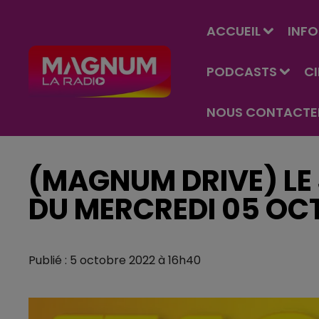
ACCUEIL
INFO
PODCASTS
C
NOUS CONTACTE
(MAGNUM DRIVE) LE 
DU MERCREDI 05 OC
Publié : 5 octobre 2022 à 16h40