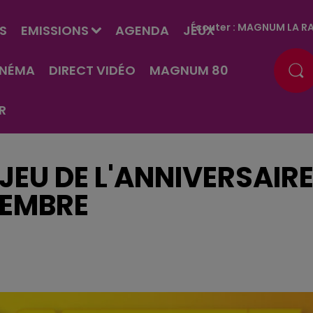
Écouter :
MAGNUM LA RA
S
EMISSIONS
AGENDA
JEUX
INÉMA
DIRECT VIDÉO
MAGNUM 80
R
JEU DE L'ANNIVERSAIR
CEMBRE