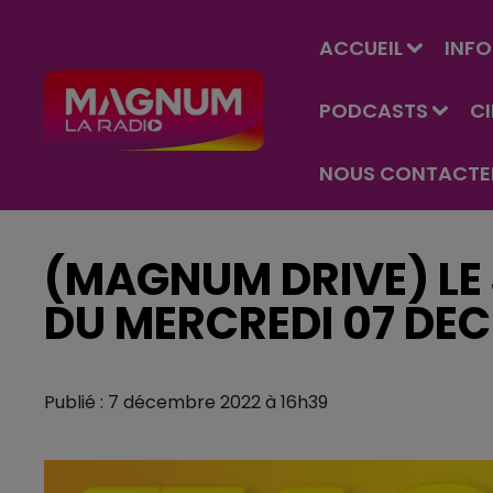
ACCUEIL
INFO
PODCASTS
C
NOUS CONTACTE
(MAGNUM DRIVE) LE 
DU MERCREDI 07 DE
Publié : 7 décembre 2022 à 16h39