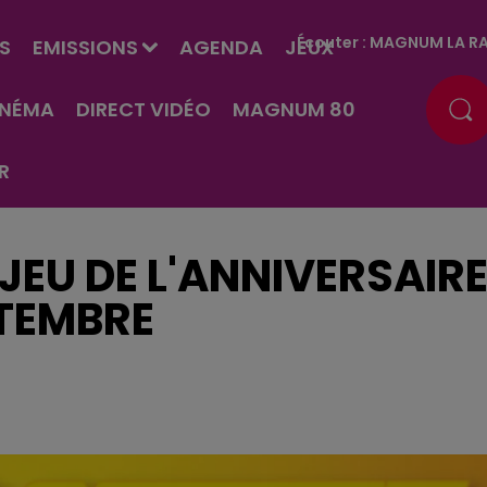
Écouter :
MAGNUM LA RA
S
EMISSIONS
AGENDA
JEUX
INÉMA
DIRECT VIDÉO
MAGNUM 80
R
JEU DE L'ANNIVERSAIR
PTEMBRE