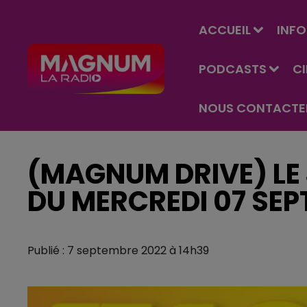
ACCUEIL
INFO
PODCASTS
C
NOUS CONTACTE
(MAGNUM DRIVE) LE 
DU MERCREDI 07 SE
Publié : 7 septembre 2022 à 14h39