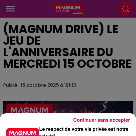
(MAGNUM DRIVE) LE
JEU DE
L'ANNIVERSAIRE DU
MERCREDI 15 OCTOBRE
Publié : 15 octobre 2025 à 19h13
Continuer sans accepter
Le respect de votre vie privée est notre