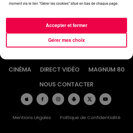
moment via le lien "Gérer les cookies" situé en bas de chaque page.
Accepter et fermer
ACCUEIL
INFOS
EMISSIONS
Gérer mes choix
AGENDA
JEUX
PODCASTS
CINÉMA
DIRECT VIDÉO
MAGNUM 80
NOUS CONTACTER
Mentions Légales
Politique de Confidentialité