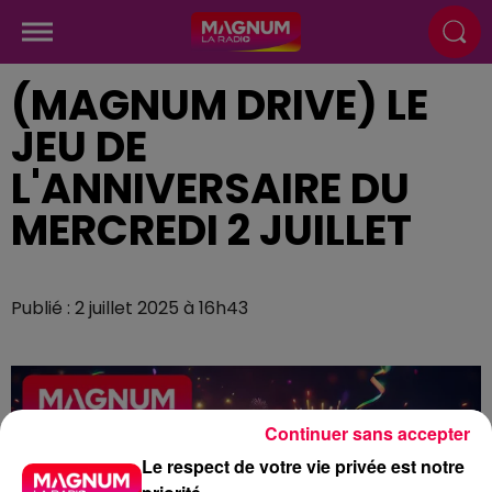
(MAGNUM DRIVE) LE
JEU DE
L'ANNIVERSAIRE DU
MERCREDI 2 JUILLET
Publié : 2 juillet 2025 à 16h43
Continuer sans accepter
Le respect de votre vie privée est notre