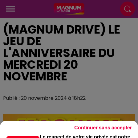
(MAGNUM DRIVE) LE
JEU DE
L'ANNIVERSAIRE DU
MERCREDI 20
NOVEMBRE
Publié : 20 novembre 2024 à 18h22
Continuer sans accepter
Le respect de votre vie privée est notre