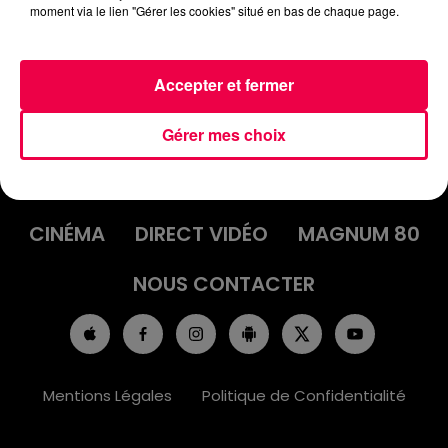
moment via le lien "Gérer les cookies" situé en bas de chaque page.
Accepter et fermer
ACCUEIL
INFOS
EMISSIONS
Gérer mes choix
AGENDA
JEUX
PODCASTS
CINÉMA
DIRECT VIDÉO
MAGNUM 80
NOUS CONTACTER
Mentions Légales
Politique de Confidentialité