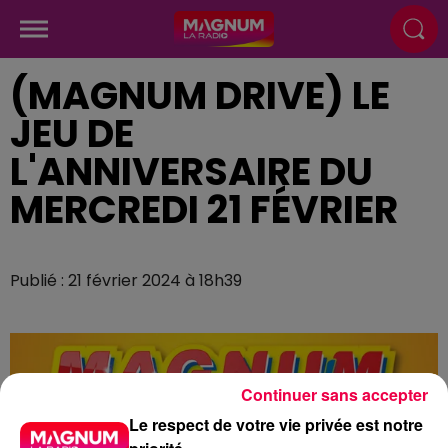
(MAGNUM DRIVE) LE
JEU DE
L'ANNIVERSAIRE DU
MERCREDI 21 FÉVRIER
Publié : 21 février 2024 à 18h39
Continuer sans accepter
Le respect de votre vie privée est notre