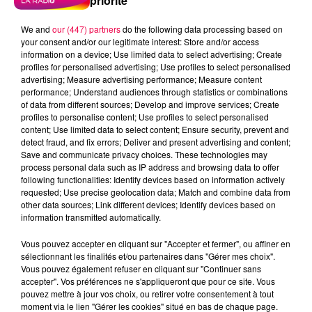
priorité
We and
our (447) partners
do the following data processing based on
your consent and/or our legitimate interest: Store and/or access
information on a device; Use limited data to select advertising; Create
profiles for personalised advertising; Use profiles to select personalised
advertising; Measure advertising performance; Measure content
performance; Understand audiences through statistics or combinations
of data from different sources; Develop and improve services; Create
profiles to personalise content; Use profiles to select personalised
content; Use limited data to select content; Ensure security, prevent and
detect fraud, and fix errors; Deliver and present advertising and content;
Save and communicate privacy choices. These technologies may
process personal data such as IP address and browsing data to offer
following functionalities: Identify devices based on information actively
requested; Use precise geolocation data; Match and combine data from
other data sources; Link different devices; Identify devices based on
information transmitted automatically.
podcasts/2024/02/20240221-ANNIVERSAIRES.mp3
Vous pouvez accepter en cliquant sur "Accepter et fermer", ou affiner en
sélectionnant les finalités et/ou partenaires dans "Gérer mes choix".
Vous pouvez également refuser en cliquant sur "Continuer sans
accepter". Vos préférences ne s'appliqueront que pour ce site. Vous
pouvez mettre à jour vos choix, ou retirer votre consentement à tout
moment via le lien "Gérer les cookies" situé en bas de chaque page.