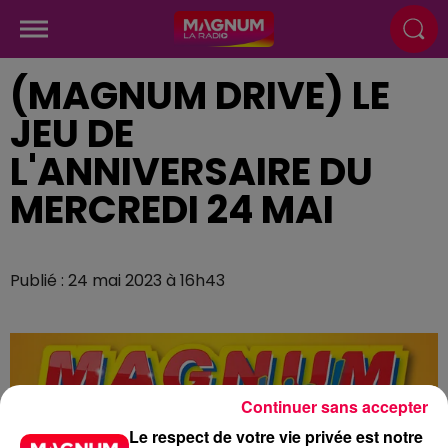
(MAGNUM DRIVE) LE
JEU DE
L'ANNIVERSAIRE DU
MERCREDI 24 MAI
Publié : 24 mai 2023 à 16h43
Continuer sans accepter
Le respect de votre vie privée est notre