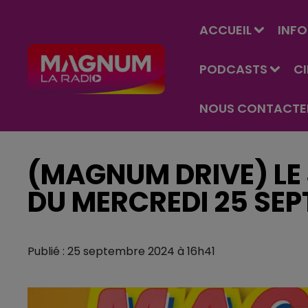
ACCUEIL
INFO
PODCASTS
C
NOUS CONTACTE
(MAGNUM DRIVE) LE 
DU MERCREDI 25 SE
Publié : 25 septembre 2024 à 16h41