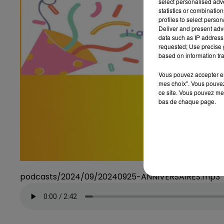
select personalised ad
statistics or combinatio
profiles to select person
Deliver and present adv
data such as IP address 
requested; Use precise g
based on information tra
Vous pouvez accepter en 
mes choix". Vous pouvez
ce site. Vous pouvez met
bas de chaque page.
podcasts/2024/09/20240925-ANNIVERSAIRES.mp3