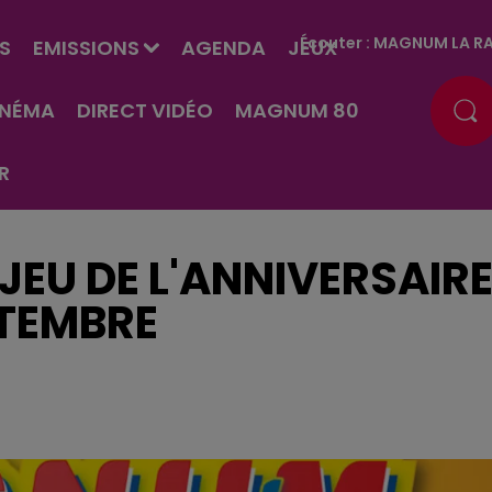
Écouter :
MAGNUM LA RA
S
EMISSIONS
AGENDA
JEUX
INÉMA
DIRECT VIDÉO
MAGNUM 80
R
JEU DE L'ANNIVERSAIR
PTEMBRE