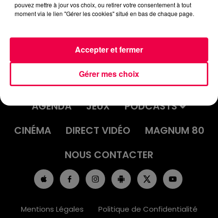
pouvez mettre à jour vos choix, ou retirer votre consentement à tout
moment via le lien "Gérer les cookies" situé en bas de chaque page.
Accepter et fermer
Gérer mes choix
ACCUEIL
INFOS
EMISSIONS
AGENDA
JEUX
PODCASTS
CINÉMA
DIRECT VIDÉO
MAGNUM 80
NOUS CONTACTER
Mentions Légales
Politique de Confidentialité