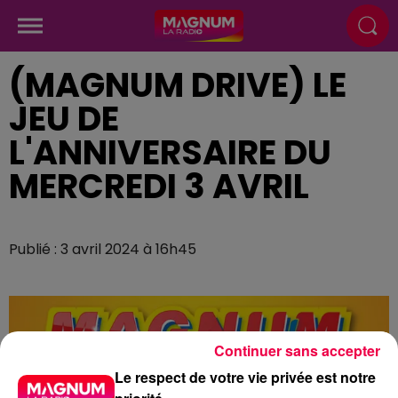
(MAGNUM DRIVE) LE
JEU DE
L'ANNIVERSAIRE DU
MERCREDI 3 AVRIL
Publié : 3 avril 2024 à 16h45
Continuer sans accepter
Le respect de votre vie privée est notre