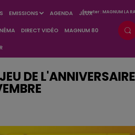
Écouter :
MAGNUM LA RA
S
EMISSIONS
AGENDA
JEUX
INÉMA
DIRECT VIDÉO
MAGNUM 80
R
JEU DE L'ANNIVERSAIR
VEMBRE