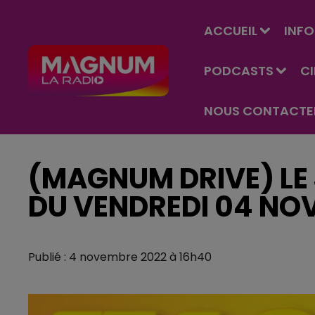
ACCUEIL
INFO
PODCASTS
C
NOUS CONTACTE
(MAGNUM DRIVE) LE 
DU VENDREDI 04 NO
Publié : 4 novembre 2022 à 16h40