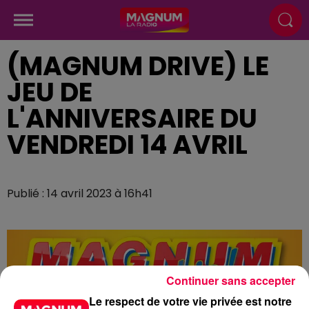
(MAGNUM DRIVE) LE
JEU DE
L'ANNIVERSAIRE DU
VENDREDI 14 AVRIL
Publié : 14 avril 2023 à 16h41
Continuer sans accepter
Le respect de votre vie privée est notre