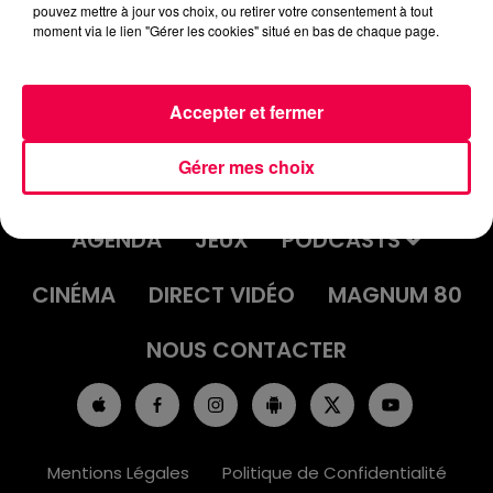
pouvez mettre à jour vos choix, ou retirer votre consentement à tout
moment via le lien "Gérer les cookies" situé en bas de chaque page.
Accepter et fermer
Gérer mes choix
ACCUEIL
INFOS
EMISSIONS
AGENDA
JEUX
PODCASTS
CINÉMA
DIRECT VIDÉO
MAGNUM 80
NOUS CONTACTER
Mentions Légales
Politique de Confidentialité