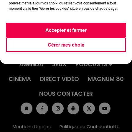
pouvez mettre à jour vos choix, ou retirer votre consentement à tout
moment via le lien "Gérer les cookies" situé en bas de chaque page.
Accepter et fermer
Gérer mes choix
ACCUEIL
INFOS
EMISSIONS
AGENDA
JEUX
PODCASTS
CINÉMA
DIRECT VIDÉO
MAGNUM 80
NOUS CONTACTER
Mentions Légales
Politique de Confidentialité