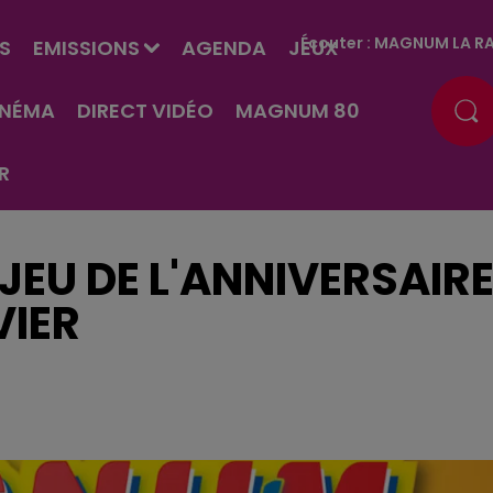
Écouter :
MAGNUM LA RA
S
EMISSIONS
AGENDA
JEUX
INÉMA
DIRECT VIDÉO
MAGNUM 80
R
JEU DE L'ANNIVERSAIR
VIER