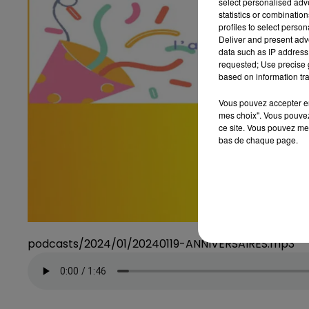
select personalised ad
statistics or combinatio
profiles to select person
Deliver and present adv
data such as IP address 
requested; Use precise g
based on information tra
Vous pouvez accepter en 
mes choix". Vous pouvez
ce site. Vous pouvez met
bas de chaque page.
podcasts/2024/01/20240119-ANNIVERSAIRES.mp3