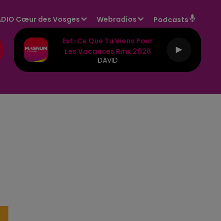
DIO Cœur des Vosges
Webradios
Podcasts
Est-Ce Que Tu Viens Pour
Les Vacances Rmx 2026
DAVID
E