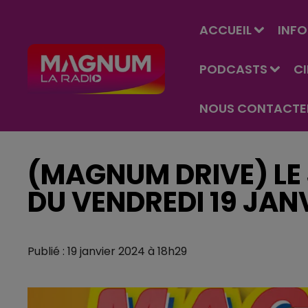
ACCUEIL
INFO
PODCASTS
C
NOUS CONTACTE
(MAGNUM DRIVE) LE 
DU VENDREDI 19 JAN
Publié : 19 janvier 2024 à 18h29