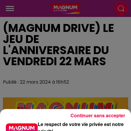
(MAGNUM DRIVE) LE
JEU DE
L'ANNIVERSAIRE DU
VENDREDI 22 MARS
Publié : 22 mars 2024 à 16h52
Continuer sans accepter
Le respect de votre vie privée est notre