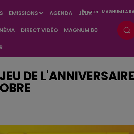
Écouter :
MAGNUM LA RA
S
EMISSIONS
AGENDA
JEUX
INÉMA
DIRECT VIDÉO
MAGNUM 80
R
JEU DE L'ANNIVERSAIR
TOBRE