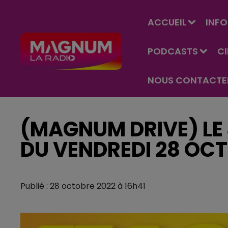
ACCUEIL
INFO
PODCASTS
C
NOUS CONTACTE
(MAGNUM DRIVE) LE 
DU VENDREDI 28 OC
Publié : 28 octobre 2022 à 16h41