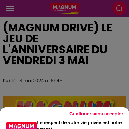
(MAGNUM DRIVE) LE
JEU DE
L'ANNIVERSAIRE DU
VENDREDI 3 MAI
Publié : 3 mai 2024 à 16h46
Continuer sans accepter
Le respect de votre vie privée est notre