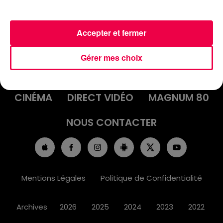
Accepter et fermer
ACCUEIL
INFOS
EMISSIONS
Gérer mes choix
AGENDA
JEUX
PODCASTS
CINÉMA
DIRECT VIDÉO
MAGNUM 80
NOUS CONTACTER
Mentions Légales
Politique de Confidentialité
Archives
2026
2025
2024
2023
2022