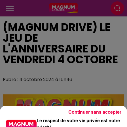
(MAGNUM DRIVE) LE
JEU DE
L'ANNIVERSAIRE DU
VENDREDI 4 OCTOBRE
Publié : 4 octobre 2024 à 16h46
Continuer sans accepter
Le respect de votre vie privée est notre