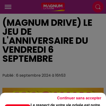
(MAGNUM DRIVE) LE
JEU DE
L'ANNIVERSAIRE DU
VENDREDI 6
SEPTEMBRE
Publié : 6 septembre 2024 à 16h53
Continuer sans accepter
Le respect de votre vie privée est notre