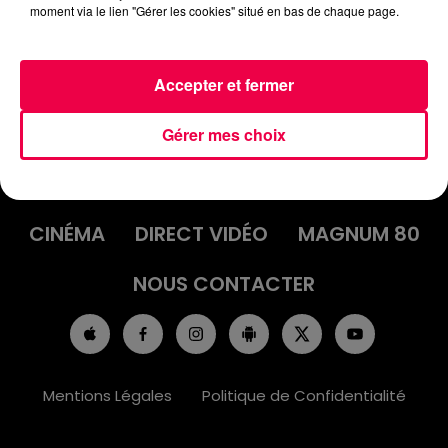
moment via le lien "Gérer les cookies" situé en bas de chaque page.
Accepter et fermer
ACCUEIL
INFOS
EMISSIONS
Gérer mes choix
AGENDA
JEUX
PODCASTS
CINÉMA
DIRECT VIDÉO
MAGNUM 80
NOUS CONTACTER
Mentions Légales
Politique de Confidentialité