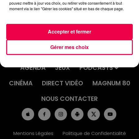
pouvez mettre à jour vos choix, ou retirer votre consentement à tout
moment via le lien "Gérer les cookies" situé en bas de chaque page.
Accepter et fermer
Gérer mes choix
ACCUEIL
INFOS
EMISSIONS
AGENDA
JEUX
PODCASTS
CINÉMA
DIRECT VIDÉO
MAGNUM 80
NOUS CONTACTER
Mentions Légales
Politique de Confidentialité