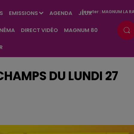
Écouter :
MAGNUM LA RA
S
EMISSIONS
AGENDA
JEUX
INÉMA
DIRECT VIDÉO
MAGNUM 80
R
SCHAMPS DU LUNDI 27