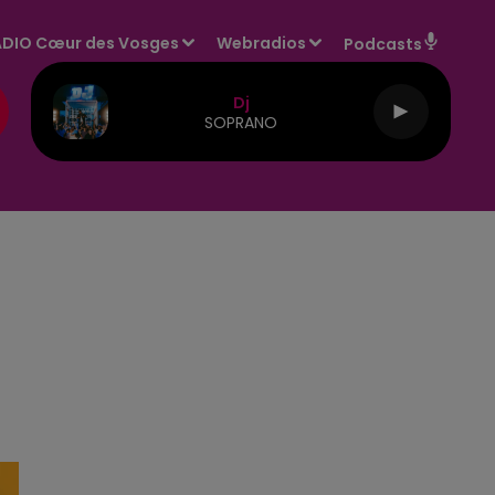
DIO Cœur des Vosges
Webradios
Podcasts
Dj
SOPRANO