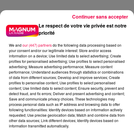
Continuer sans accepter
Le respect de votre vie privée est notre
priorité
We and
our (447) partners
do the following data processing based on
your consent and/or our legitimate interest: Store and/or access
information on a device; Use limited data to select advertising; Create
profiles for personalised advertising; Use profiles to select personalised
advertising; Measure advertising performance; Measure content
performance; Understand audiences through statistics or combinations
of data from different sources; Develop and improve services; Create
profiles to personalise content; Use profiles to select personalised
content; Use limited data to select content; Ensure security, prevent and
detect fraud, and fix errors; Deliver and present advertising and content;
Save and communicate privacy choices. These technologies may
process personal data such as IP address and browsing data to offer
following functionalities: Identify devices based on information actively
requested; Use precise geolocation data; Match and combine data from
other data sources; Link different devices; Identify devices based on
information transmitted automatically.