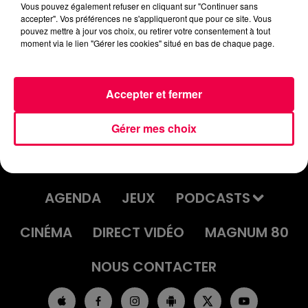
Vous pouvez également refuser en cliquant sur "Continuer sans
accepter". Vos préférences ne s'appliqueront que pour ce site. Vous
pouvez mettre à jour vos choix, ou retirer votre consentement à tout
moment via le lien "Gérer les cookies" situé en bas de chaque page.
DDB LE DRÔLE DE BRUIT 07/11/2025
Accepter et fermer
Gérer mes choix
ACCUEIL
INFOS
EMISSIONS
AGENDA
JEUX
PODCASTS
CINÉMA
DIRECT VIDÉO
MAGNUM 80
NOUS CONTACTER