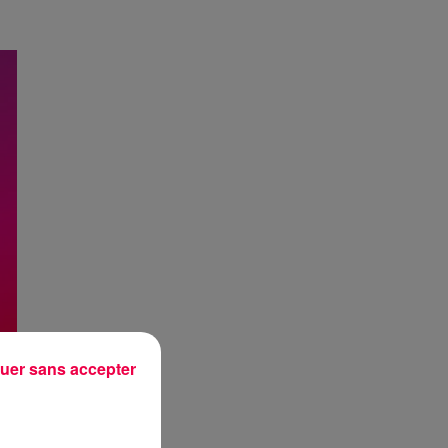
uer sans accepter