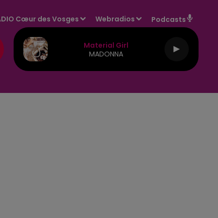
DIO Cœur des Vosges
Webradios
Podcasts
Material Girl
MADONNA