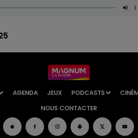
25
AGENDA
JEUX
PODCASTS
CINÉ
NOUS CONTACTER