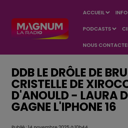
ACCUEIL
INFO
PODCASTS
C
NOUS CONTACTE
DDB LE DRÔLE DE BRU
CRISTELLE DE XIROC
D'ANOULD - LAURA 
GAGNE L'IPHONE 16
Publié : 14 novembre 2025 à 10h44