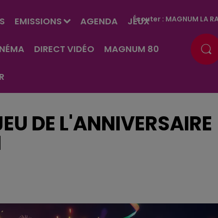
Écouter :
MAGNUM LA RA
S
EMISSIONS
AGENDA
JEUX
INÉMA
DIRECT VIDÉO
MAGNUM 80
R
EU DE L'ANNIVERSAIRE
N