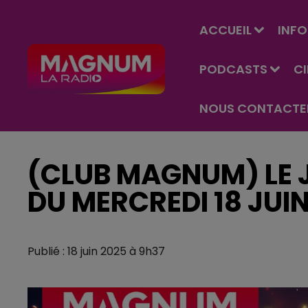
ACCUEIL
INFO
PODCASTS
C
NOUS CONTACTE
(CLUB MAGNUM) LE J
DU MERCREDI 18 JUI
Publié : 18 juin 2025 à 9h37