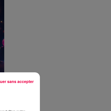
uer sans accepter