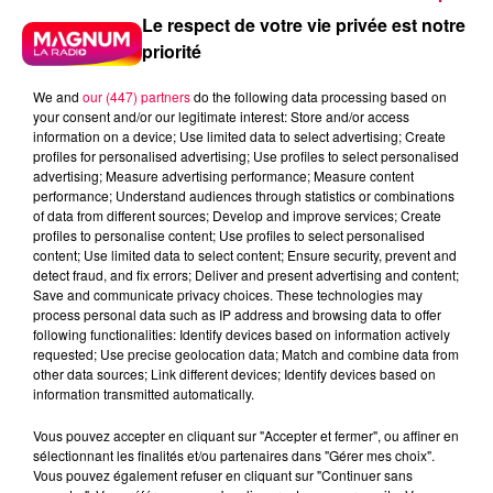
Le respect de votre vie privée est notre
priorité
We and
our (447) partners
do the following data processing based on
your consent and/or our legitimate interest: Store and/or access
information on a device; Use limited data to select advertising; Create
profiles for personalised advertising; Use profiles to select personalised
advertising; Measure advertising performance; Measure content
performance; Understand audiences through statistics or combinations
of data from different sources; Develop and improve services; Create
profiles to personalise content; Use profiles to select personalised
content; Use limited data to select content; Ensure security, prevent and
detect fraud, and fix errors; Deliver and present advertising and content;
Save and communicate privacy choices. These technologies may
process personal data such as IP address and browsing data to offer
following functionalities: Identify devices based on information actively
requested; Use precise geolocation data; Match and combine data from
other data sources; Link different devices; Identify devices based on
podcasts/2025/10/anniv.wav
information transmitted automatically.
Vous pouvez accepter en cliquant sur "Accepter et fermer", ou affiner en
sélectionnant les finalités et/ou partenaires dans "Gérer mes choix".
Vous pouvez également refuser en cliquant sur "Continuer sans