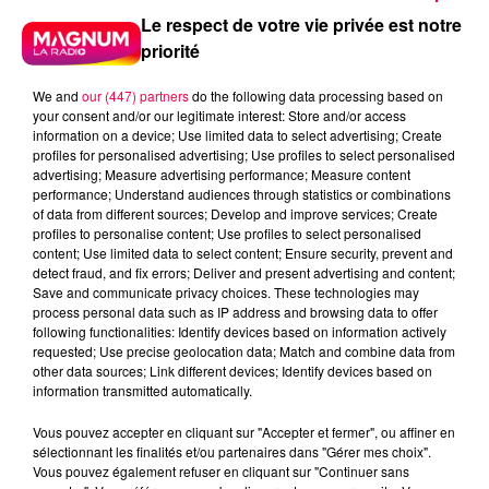
Le respect de votre vie privée est notre
priorité
We and
our (447) partners
do the following data processing based on
your consent and/or our legitimate interest: Store and/or access
information on a device; Use limited data to select advertising; Create
profiles for personalised advertising; Use profiles to select personalised
advertising; Measure advertising performance; Measure content
performance; Understand audiences through statistics or combinations
of data from different sources; Develop and improve services; Create
profiles to personalise content; Use profiles to select personalised
content; Use limited data to select content; Ensure security, prevent and
detect fraud, and fix errors; Deliver and present advertising and content;
Save and communicate privacy choices. These technologies may
process personal data such as IP address and browsing data to offer
following functionalities: Identify devices based on information actively
requested; Use precise geolocation data; Match and combine data from
other data sources; Link different devices; Identify devices based on
podcasts/2025/08/Anniv-3.mp3
information transmitted automatically.
Vous pouvez accepter en cliquant sur "Accepter et fermer", ou affiner en
sélectionnant les finalités et/ou partenaires dans "Gérer mes choix".
Vous pouvez également refuser en cliquant sur "Continuer sans